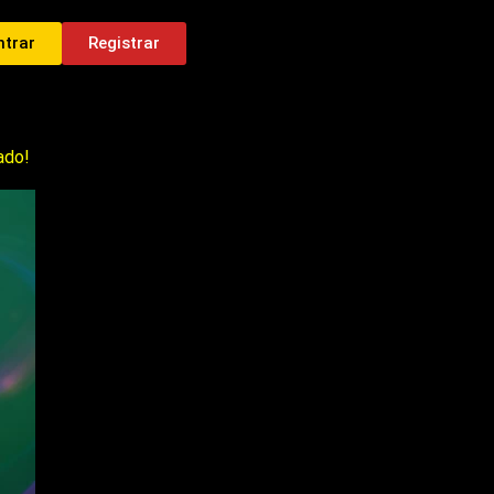
ntrar
Registrar
ado!