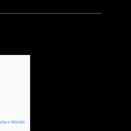
ista o Mundo