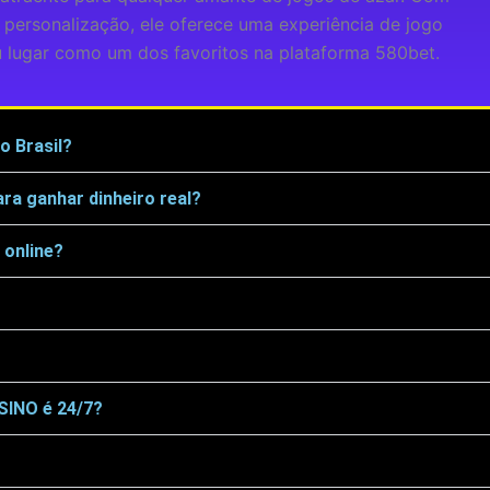
 personalização, ele oferece uma experiência de jogo
 lugar como um dos favoritos na plataforma 580bet.
no Brasil?
ara ganhar dinheiro real?
 online?
SINO é 24/7?