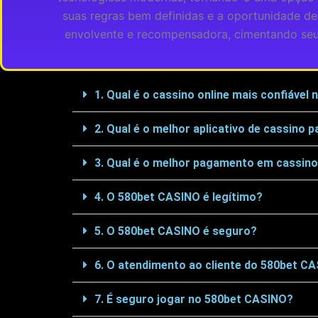
suas regras bem definidas e a oportunidade de
envolvente e recompensadora, cimentando seu
1. Qual é o cassino online mais confiável 
2. Qual é o melhor aplicativo de cassino p
3. Qual é o melhor pagamento em cassino
4. O 580bet CASINO é legítimo?
5. O 580bet CASINO é seguro?
6. O atendimento ao cliente do 580bet CA
7. É seguro jogar no 580bet CASINO?