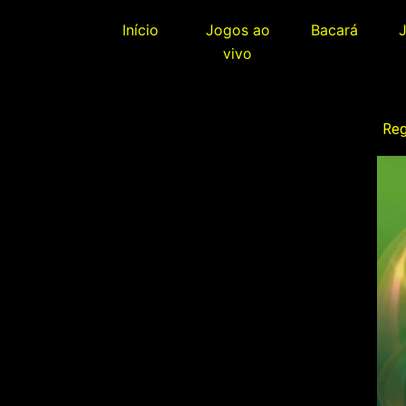
Pular
Início
Jogos ao
Bacará
para
vivo
o
conteúdo
Reg