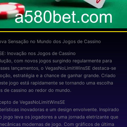
ova Sensação no Mundo dos Jogos de Cassino
E: Inovação nos Jogos de Cassino
lução, com novos jogos surgindo regularmente para
 esses lançamentos, o VegasNoLimitWinsSE destaca-se
ão, estratégia e a chance de ganhar grande. Criado
 este jogo está rapidamente se tornando uma escolha
as de cassino ao redor do mundo.
cepto de VegasNoLimitWinsSE
erísticas inovadoras e um design envolvente. Inspirado
o jogo leva os jogadores a uma jornada eletrizante que
mecânicas modernas de jogo. Com gráficos de última