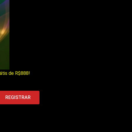
átis de R$888!
REGISTRAR