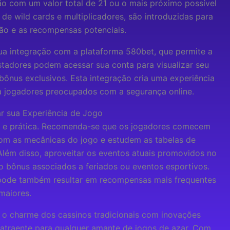
o com um valor total de 21 ou o mais próximo possível
de wild cards e multiplicadores, são introduzidas para
ão e as recompensas potenciais.
a integração com a plataforma 580bet, que permite a
stadores podem acessar sua conta para visualizar seu
r bônus exclusivos. Esta integração cria uma experiência
ra jogadores preocupados com a segurança online.
r sua Experiência de Jogo
a e prática. Recomenda-se que os jogadores comecem
com as mecânicas do jogo e estudem as tabelas de
lém disso, aproveitar os eventos atuais promovidos no
 bônus associados a feriados ou eventos esportivos.
 pode também resultar em recompensas mais frequentes
maiores.
o charme dos cassinos tradicionais com inovações
atraente para qualquer amante de jogos de azar. Com