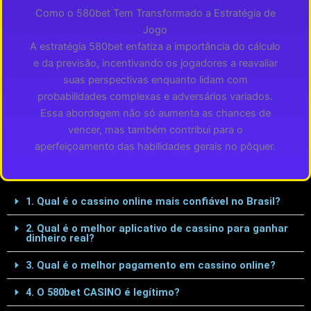
Como o 580bet Tem Transformado a Estratégia de
Jogo
A estratégia 580bet enfatiza a importância do cálculo
e da previsão, incentivando os jogadores a reavaliar
suas perspectivas enquanto lidam com
probabilidades complexas e adversários variados.
Essa abordagem não só aumenta as chances de
vencer, mas também contribui para o
aperfeiçoamento das habilidades gerais no pôquer.
1. Qual é o cassino online mais confiável no Brasil?
2. Qual é o melhor aplicativo de cassino para ganhar
dinheiro real?
3. Qual é o melhor pagamento em cassino online?
4. O 580bet CASINO é legítimo?