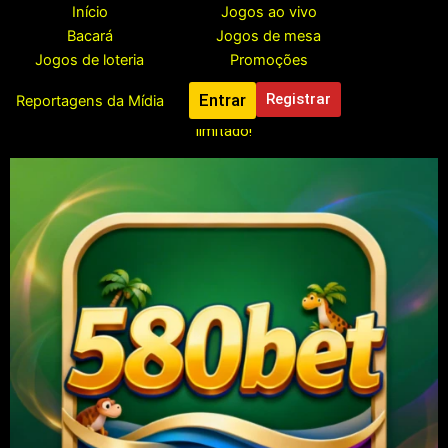
Pular
Início
Jogos ao vivo
para
Bacará
Jogos de mesa
o
Jogos de loteria
Promoções
conteúdo
Entrar
Registrar
Reportagens da Mídia
Registre-se para reivindicar seu bônus grátis de R$888, tempo
limitado!