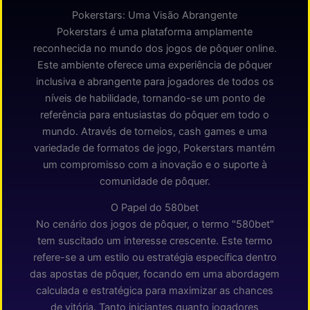
Pokerstars: Uma Visão Abrangente
Pokerstars é uma plataforma amplamente
reconhecida no mundo dos jogos de pôquer online.
Este ambiente oferece uma experiência de pôquer
inclusiva e abrangente para jogadores de todos os
níveis de habilidade, tornando-se um ponto de
referência para entusiastas do pôquer em todo o
mundo. Através de torneios, cash games e uma
variedade de formatos de jogo, Pokerstars mantém
um compromisso com a inovação e o suporte à
comunidade de pôquer.
O Papel do 580bet
No cenário dos jogos de pôquer, o termo "580bet"
tem suscitado um interesse crescente. Este termo
refere-se a um estilo ou estratégia específica dentro
das apostas de pôquer, focando em uma abordagem
calculada e estratégica para maximizar as chances
de vitória. Tanto iniciantes quanto jogadores