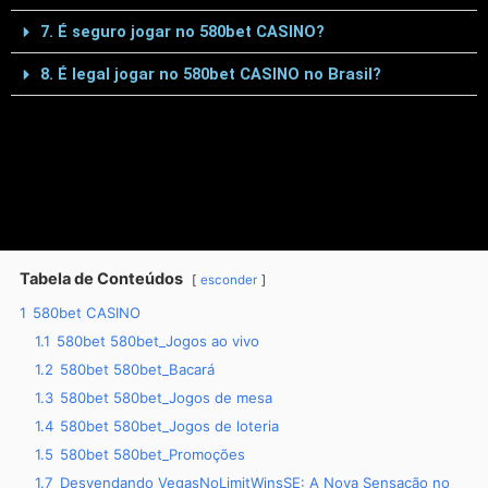
7. É seguro jogar no 580bet CASINO?
8. É legal jogar no 580bet CASINO no Brasil?
Tabela de Conteúdos
esconder
1
580bet CASINO
1.1
580bet 580bet_Jogos ao vivo
1.2
580bet 580bet_Bacará
1.3
580bet 580bet_Jogos de mesa
1.4
580bet 580bet_Jogos de loteria
1.5
580bet 580bet_Promoções
1.7
Desvendando VegasNoLimitWinsSE: A Nova Sensação no