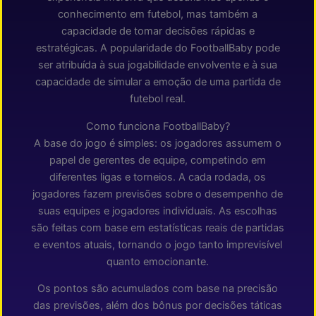
conhecimento em futebol, mas também a
capacidade de tomar decisões rápidas e
estratégicas. A popularidade do FootballBaby pode
ser atribuída à sua jogabilidade envolvente e à sua
capacidade de simular a emoção de uma partida de
futebol real.
Como funciona FootballBaby?
A base do jogo é simples: os jogadores assumem o
papel de gerentes de equipe, competindo em
diferentes ligas e torneios. A cada rodada, os
jogadores fazem previsões sobre o desempenho de
suas equipes e jogadores individuais. As escolhas
são feitas com base em estatísticas reais de partidas
e eventos atuais, tornando o jogo tanto imprevisível
quanto emocionante.
Os pontos são acumulados com base na precisão
das previsões, além dos bônus por decisões táticas