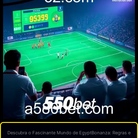
Descubra o Fascinante Mundo de EgyptBonanza: Regras e